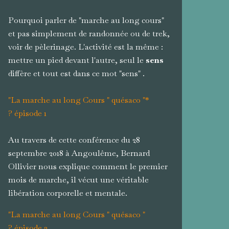
Pourquoi parler de "marche au long cours"
et pas simplement de randonnée ou de trek,
voir de pèlerinage. L'activité est la même :
mettre un pied devant l'autre, seul le
sens
diffère et tout est dans ce mot "sens" .
"La marche au long Cours " quésaco "*
? épisode 1
Au travers de cette conférence du 28
septembre 2018 à Angoulême, Bernard
Ollivier nous explique comment le premier
mois de marche, il vécut une véritable
libération corporelle et mentale.
"La marche au long Cours " quésaco "
? épisode 2