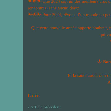
🌟🌟🌟
Que 2024 soit un des meilleurs crus du
rencontres, sans aucun doute
🌟🌟🌟
Pour 2024, rêvons d’un monde un peu 
Que cette nouvelle année apporte bonheur, pa
qui vo
🌟
Bonn
Et la santé aussi, non c’
A
Pierre
« Article précédent