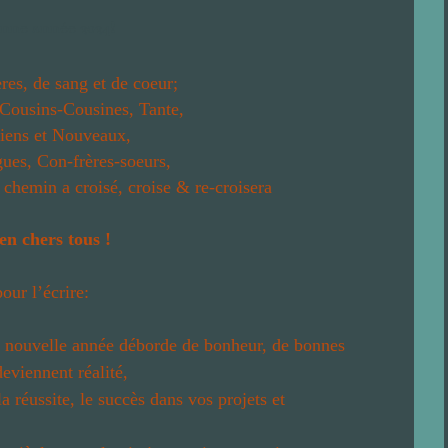
res, de sang et de coeur;
 Cousins-Cousines, Tante,
iens et Nouveaux,
gues, Con-frères-soeurs,
chemin a croisé, croise & re-croisera
en chers tous !
our l’écrire:
e nouvelle année déborde de bonheur, de bonnes
eviennent réalité,
 réussite, le succès dans vos projets et