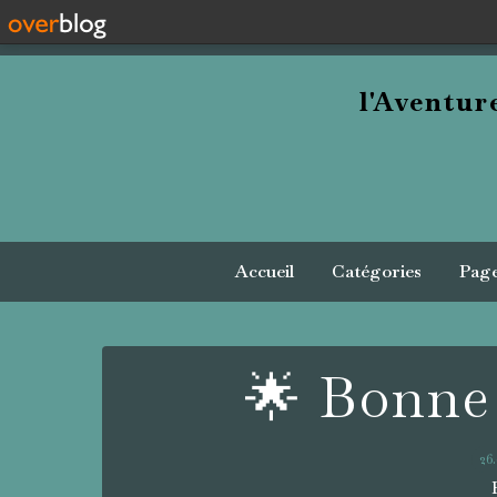
l'Aventu
Accueil
Catégories
Pag
🌟 Bonne 
26