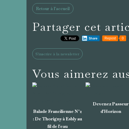
Retour à l'accueil
Partager cet arti
Share
Repost
0
S'inscrire à la newsletter
Vous aimerez aus
Devenez Passeur
Balade Francilienne N°2
d'Horizon
: De Thorigny à Esbly au
fil de l'eau