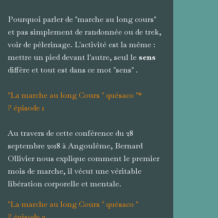
Pourquoi parler de "marche au long cours"
et pas simplement de randonnée ou de trek,
voir de pèlerinage. L'activité est la même :
mettre un pied devant l'autre, seul le
sens
diffère et tout est dans ce mot "sens" .
"La marche au long Cours " quésaco "*
? épisode 1
Au travers de cette conférence du 28
septembre 2018 à Angoulême, Bernard
Ollivier nous explique comment le premier
mois de marche, il vécut une véritable
libération corporelle et mentale.
"La marche au long Cours " quésaco "
? épisode 2