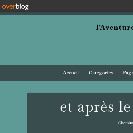
l'Aventu
Accueil
Catégories
Pag
et après le
Chemins