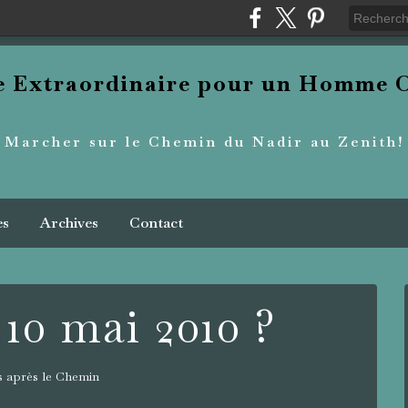
re Extraordinaire pour un Homme O
Marcher sur le Chemin du Nadir au Zenith!
es
Archives
Contact
 10 mai 2010 ?
 après le Chemin