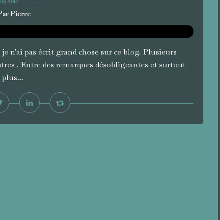
.09.2010
…
Par Pierre
je n'ai pas écrit grand chose sur ce blog. Plusieurs
autres . Entre des remarques désobligeantes et surtout
plus...