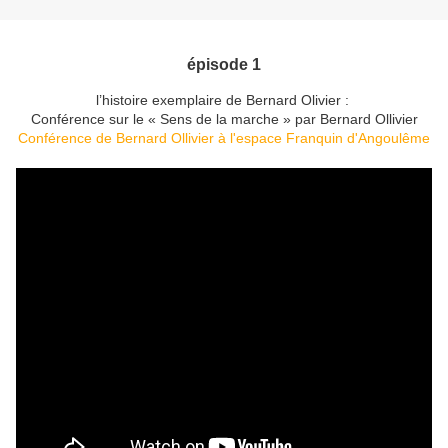
épisode 1
l’histoire exemplaire de Bernard Olivier :
Conférence sur le « Sens de la marche » par Bernard Ollivier
Conférence de Bernard Ollivier à l'espace Franquin d'Angoulême