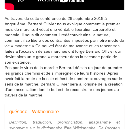
Au travers de cette conférence du 28 septembre 2018 à
Angoulême, Bernard Ollivier nous explique comment le premier
mois de marche, il vécut une véritable libération corporelle et
mentale. Il nous dit comment il redécouvrit ainsi la nature,
comment il se libéra des contraintes imposées par notre mode de
vie « moderne ».Ce nouvel état de mouvance et les rencontres
faites à l’occasion de ses marches ont forgé Bernard Ollivier qui
devint alors un « grand » marcheur dans la seconde partie de
son existence.
Pris par le virus de la marche Bernard décida un jour de prendre
les grands chemins et de s’imprégner de leurs histoires. Après
avoir fait la route de la soie et écrit de nombreux ouvrages sur le
sens de la marche, Bernard Ollivier sera à l’origine de la création
d’une association dont le but est de reconstruire des jeunes au
travers de la marche.
quésaco - Wiktionnaire
Définition, traduction, prononciation, anagramme et
synonyme sur le dictionnaire libre Wiktionnaire. De l'occitan