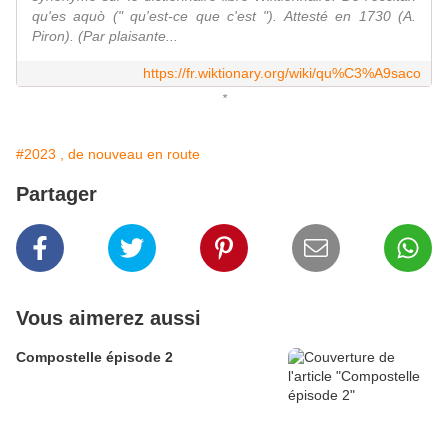
qu'es aquò (" qu'est-ce que c'est "). Attesté en 1730 (A.
Piron). (Par plaisante...
https://fr.wiktionary.org/wiki/qu%C3%A9saco
*
#2023 , de nouveau en route
Partager
Vous aimerez aussi
Compostelle épisode 2