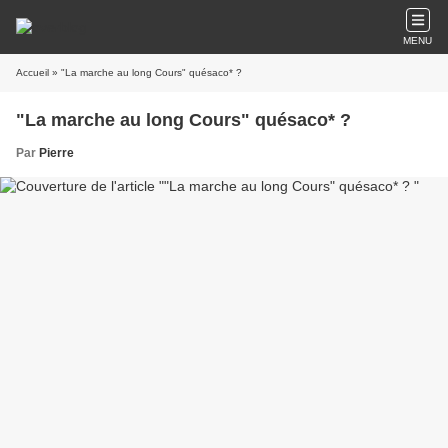
MENU
Accueil
» "La marche au long Cours" quésaco* ?
"La marche au long Cours" quésaco* ?
Par
Pierre