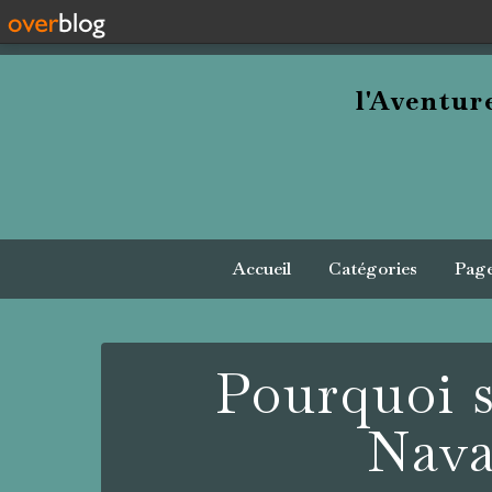
l'Aventu
Accueil
Catégories
Pag
Pourquoi s
Nava