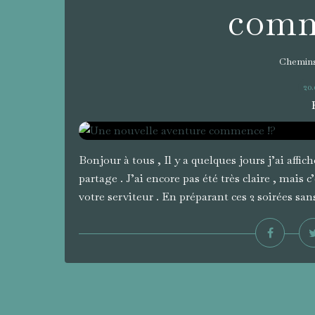
comm
Chemins
20.
Bonjour à tous , Il y a quelques jours j’ai affi
partage . J’ai encore pas été très claire , mais
votre serviteur . En préparant ces 2 soirées sans