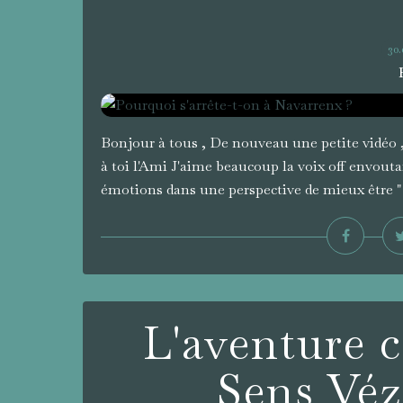
30.
Bonjour à tous , De nouveau une petite vidéo ,
à toi l'Ami J'aime beaucoup la voix off envouta
émotions dans une perspective de mieux être " 
L'aventure c
Sens Véze