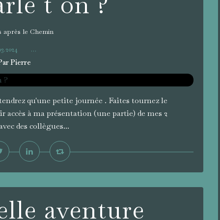
rle t on ?
 après le Chemin
.03.2024
…
Par Pierre
endrez qu'une petite journée . Faites tournez le
ir accès à ma présentation (une partie) de mes 2
avec des collègues...
lle aventure