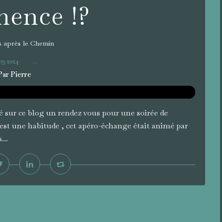
ence !?
 après le Chemin
03.2024
…
Par Pierre
ché sur ce blog un rendez vous pour une soirée de
 c’est une habitude , cet apéro-échange était animé par
...