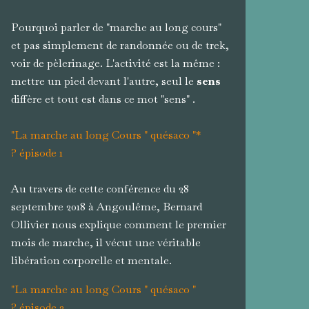
Pourquoi parler de "marche au long cours"
et pas simplement de randonnée ou de trek,
voir de pèlerinage. L'activité est la même :
mettre un pied devant l'autre, seul le
sens
diffère et tout est dans ce mot "sens" .
"La marche au long Cours " quésaco "*
? épisode 1
Au travers de cette conférence du 28
septembre 2018 à Angoulême, Bernard
Ollivier nous explique comment le premier
mois de marche, il vécut une véritable
libération corporelle et mentale.
"La marche au long Cours " quésaco "
? épisode 2