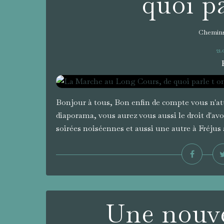
quoi pa
Chemins
21
Bonjour à tous, Bon enfin de compte vous n'att
diaporama, vous aurez vous aussi le droit d'avo
soirées noiséennes et aussi une autre à Fréjus 
Une nouve