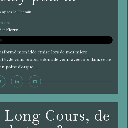
 après le Chemin
03.2024
…
Par Pierre
ransformé mon idée émise lors de mes micro-
ité . Je vous propose donc de venir avec moi dans cette
un point d'orgue...
 Long Cours, de