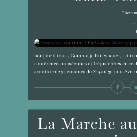
Chemins
22.
bonjour à tous , Comme je l'ai évoqué , j'ai t
conférences noiséennes et fréjusiennes en réal
aventure de 3 semaines du 8-9 au 30 juin Avec 
La Marche au