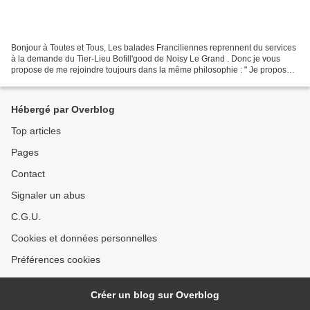
Bonjour à Toutes et Tous, Les balades Franciliennes reprennent du services
à la demande du Tier-Lieu Bofill'good de Noisy Le Grand . Donc je vous
propose de me rejoindre toujours dans la même philosophie : " Je propose à
qui le souhaite d’être un compagnon...
Hébergé par Overblog
Top articles
Pages
Contact
Signaler un abus
C.G.U.
Cookies et données personnelles
Préférences cookies
Créer un blog sur Overblog