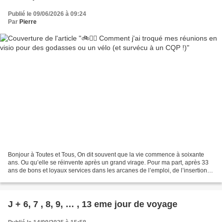
Publié le 09/06/2026 à 09:24
Par
Pierre
Bonjour à Toutes et Tous, On dit souvent que la vie commence à soixante
ans. Ou qu’elle se réinvente après un grand virage. Pour ma part, après 33
ans de bons et loyaux services dans les arcanes de l’emploi, de l’insertion et
du numérique solidaire (avec...
J + 6, 7 , 8, 9, … , 13 eme jour de voyage