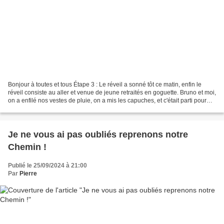
Bonjour à toutes et tous Étape 3 : Le réveil a sonné tôt ce matin, enfin le
réveil consiste au aller et venue de jeune retraités en goguette. Bruno et moi,
on a enfilé nos vestes de pluie, on a mis les capuches, et c'était parti pour
une longue journée...
Je ne vous ai pas oubliés reprenons notre
Chemin !
Publié le 25/09/2024 à 21:00
Par
Pierre