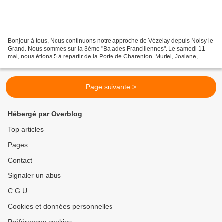
Bonjour à tous, Nous continuons notre approche de Vézelay depuis Noisy le
Grand. Nous sommes sur la 3ème "Balades Franciliennes". Le samedi 11
mai, nous étions 5 à repartir de la Porte de Charenton. Muriel, Josiane,
Mariette, Pascal m'ont tenu compagnie...
Page suivante >
Hébergé par Overblog
Top articles
Pages
Contact
Signaler un abus
C.G.U.
Cookies et données personnelles
Préférences cookies