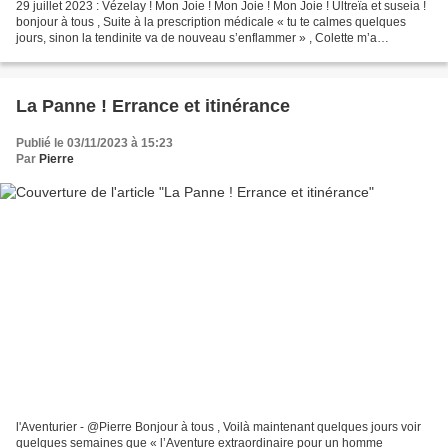
29 juillet 2023 : Vézelay ! Mon Joie ! Mon Joie ! Mon Joie ! Ultreïa et suseia !
bonjour à tous , Suite à la prescription médicale « tu te calmes quelques
jours, sinon la tendinite va de nouveau s’enflammer » , Colette m’a
gentiment laissé sur le bord...
La Panne ! Errance et itinérance
Publié le 03/11/2023 à 15:23
Par
Pierre
l'Aventurier - @Pierre Bonjour à tous , Voilà maintenant quelques jours voir
quelques semaines que « l’Aventure extraordinaire pour un homme