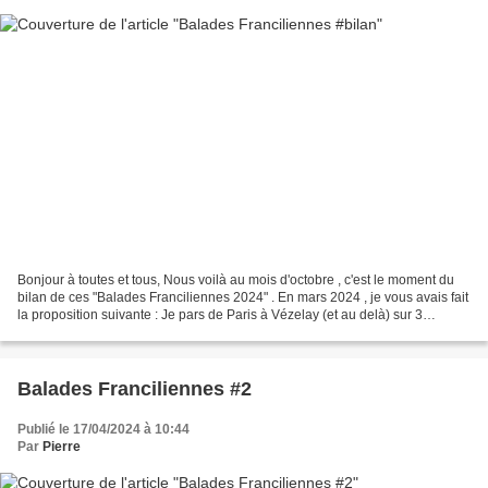
Bonjour à toutes et tous, Nous voilà au mois d'octobre , c'est le moment du
bilan de ces "Balades Franciliennes 2024" . En mars 2024 , je vous avais fait
la proposition suivante : Je pars de Paris à Vézelay (et au delà) sur 3
semaines fin juin . Mon but...
Balades Franciliennes #2
Publié le 17/04/2024 à 10:44
Par
Pierre