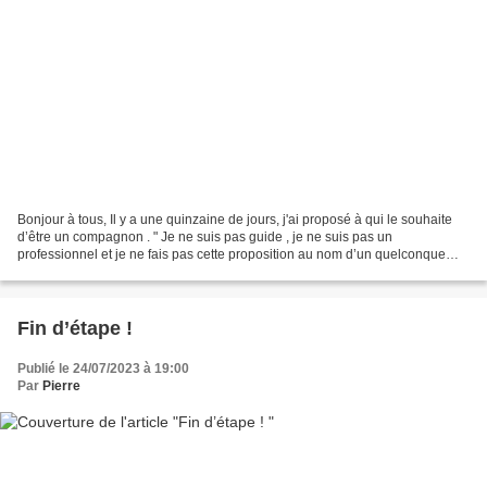
Bonjour à tous, Il y a une quinzaine de jours, j'ai proposé à qui le souhaite
d’être un compagnon . " Je ne suis pas guide , je ne suis pas un
professionnel et je ne fais pas cette proposition au nom d’un quelconque
organisme . Cette proposition s’adresse...
Fin d’étape !
Publié le 24/07/2023 à 19:00
Par
Pierre