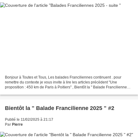
Bonjour à Toutes et Tous, Les balades Franciliennes continuent . pour
remettre du contexte je vous invite à lire les articles précèdent "Une
proposition : 450 km de Paris à Poitiers" , Bientôt la " Balade Francilienne
2025 " #2 et bien sur "Bientôt "Balade...
Bientôt la " Balade Francilienne 2025 " #2
Publié le 11/02/2025 à 21:17
Par
Pierre