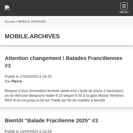
MENU
Accueil
» MOBILE.ARCHIVES
MOBILE.ARCHIVES
Attention changement ! Balades Franciliennes
#3
Publié le 27/02/2025 à 18:35
Par
Pierre
Bonjour à tous Annulation formule week-end ( faute de place à Vauhalan)-
on se retrouve dimanche matin 9:15-depart 9:30 à la gare Massy Verrières
RER B on ira jusqu’à Gif sur Yvette sur 6h de roadtrip à bientôt
Bientôt "Balade Fracilienne 2025" #3
Publié le 24/02/2025 à 22:28