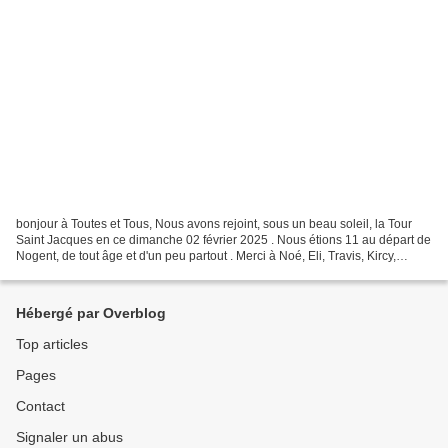
bonjour à Toutes et Tous, Nous avons rejoint, sous un beau soleil, la Tour
Saint Jacques en ce dimanche 02 février 2025 . Nous étions 11 au départ de
Nogent, de tout âge et d'un peu partout . Merci à Noé, Eli, Travis, Kircy,
Murielle, Daphné, Marlène,...
Hébergé par Overblog
Top articles
Pages
Contact
Signaler un abus