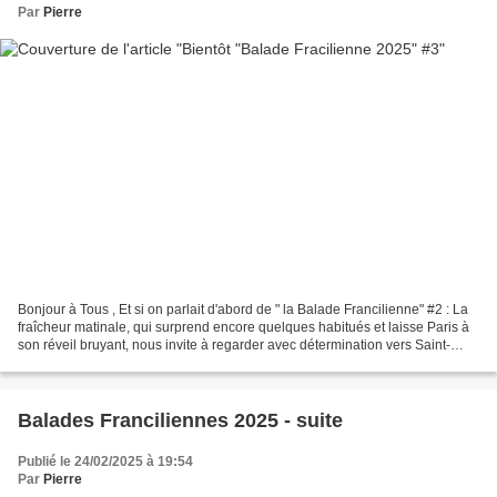
Par
Pierre
Bonjour à Tous , Et si on parlait d'abord de " la Balade Francilienne" #2 : La
fraîcheur matinale, qui surprend encore quelques habitués et laisse Paris à
son réveil bruyant, nous invite à regarder avec détermination vers Saint-
Jacques-de-Compostelle....
Balades Franciliennes 2025 - suite
Publié le 24/02/2025 à 19:54
Par
Pierre