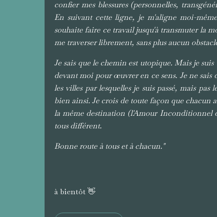
confier mes blessures (personnelles, transgénér
En suivant cette ligne, je m'aligne moi-même
souhaite faire ce travail jusqu'à transmuter la 
me traverser librement, sans plus aucun obstacle.
Je sais que le chemin est utopique. Mais je suis
devant moi pour œuvrer en ce sens. Je ne sais déj
les villes par lesquelles je suis passé, mais pas l
bien ainsi. Je crois de toute façon que chacun a
la même destination (l'Amour Inconditionnel d
tous différent.
Bonne route à tous et à chacun."
à bientôt 👋