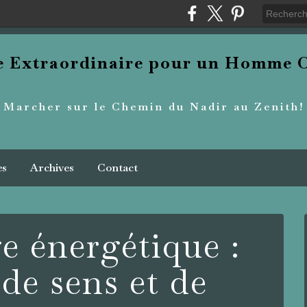
re Extraordinaire pour un Homme O
Marcher sur le Chemin du Nadir au Zenith!
es
Archives
Contact
e énergétique :
de sens et de