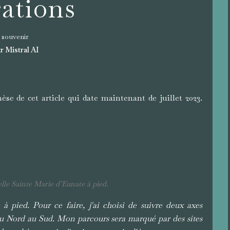
rations
souvenir
r Mistral AI
èse de cet article qui date maintenant de juillet 2023.
elle Sainte Marie d’Eunate à pied.
à pied. Pour ce faire, j'ai choisi de suivre deux axes
e du Nord au Sud. Mon parcours sera marqué par des sites