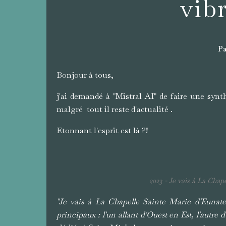
vib
Pa
Bonjour à tous,
j'ai demandé à "Mistral AI" de faire une synth
malgré tout il reste d'actualité .
Etonnant l'esprit est là ?!
2023 - Je vais à La Chap
"Je vais à La Chapelle Sainte Marie d'Eunate 
principaux : l'un allant d'Ouest en Est, l'autr