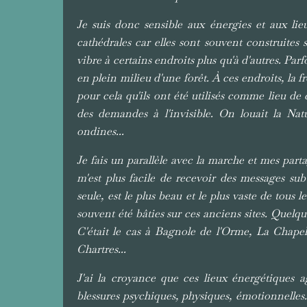
Je suis donc sensible aux énergies et aux lieux
cathédrales car elles sont souvent construites 
vibre à certains endroits plus qu'à d'autres. Par
en plein milieu d'une forêt. À ces endroits, la fron
pour cela qu'ils ont été utilisés comme lieu d
des demandes à l'invisible. On louait la Nat
ondines...
Je fais un parallèle avec la marche et mes part
m'est plus facile de recevoir des messages sub
seule, est le plus beau et le plus vaste de tous 
souvent été bâties sur ces anciens sites. Quel
C'était le cas à Bagnole de l'Orme, La Chapel
Chartres...
J'ai la croyance que ces lieux énergétiques a
blessures psychiques, physiques, émotionnelles.