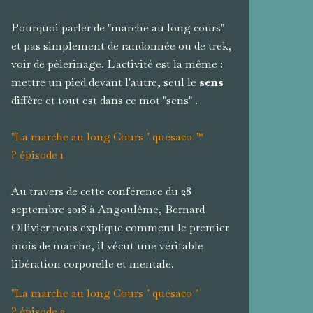
Pourquoi parler de "marche au long cours"
et pas simplement de randonnée ou de trek,
voir de pèlerinage. L'activité est la même :
mettre un pied devant l'autre, seul le
sens
diffère et tout est dans ce mot "sens" .
"La marche au long Cours " quésaco "*
? épisode 1
Au travers de cette conférence du 28
septembre 2018 à Angoulême, Bernard
Ollivier nous explique comment le premier
mois de marche, il vécut une véritable
libération corporelle et mentale.
"La marche au long Cours " quésaco "
? épisode 2