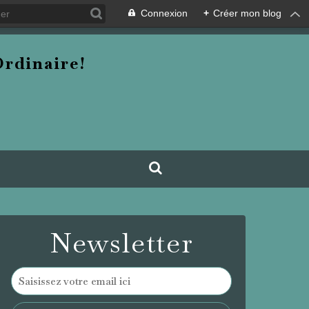
Connexion
+
Créer mon blog
rdinaire!
Newsletter