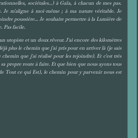
ationnelles, sociétales...) à Gaïa, à chacun de mes pas.
. Je m'aligne à moi-même ; à ma nature véritable. Je
moindre poussière... Je souhaite permettre à la Lumière de
 Pas facile.
 un utopiste et un doux rêveur. J'ai encore des kilomètres
à plus le chemin que j'ai pris pour en arriver là (je sais
e chemin que j'ai réalisé pour les rejoindre). Et c'est très
 sa propre route à faire. Et que bien que nous ayons tous
e Tout ce qui Est), le chemin pour y parvenir nous est