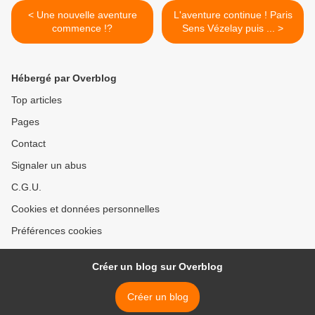
< Une nouvelle aventure
L'aventure continue ! Paris
commence !?
Sens Vézelay puis ... >
Hébergé par Overblog
Top articles
Pages
Contact
Signaler un abus
C.G.U.
Cookies et données personnelles
Préférences cookies
Créer un blog sur Overblog
Créer un blog