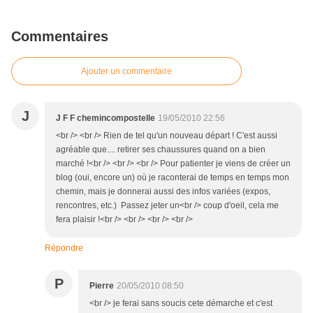
Commentaires
Ajouter un commentaire
J
J F F chemincompostelle
19/05/2010 22:56
<br /> <br /> Rien de tel qu'un nouveau départ ! C'est aussi
agréable que.... retirer ses chaussures quand on a bien
marché !<br /> <br /> <br /> Pour patienter je viens de créer un
blog (oui, encore un) où je raconterai de temps en temps mon
chemin, mais je donnerai aussi des infos variées (expos,
rencontres, etc.) Passez jeter un<br /> coup d'oeil, cela me
fera plaisir !<br /> <br /> <br /> <br />
Répondre
P
Pierre
20/05/2010 08:50
<br /> je ferai sans soucis cete démarche et c'est