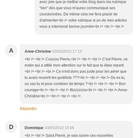
avec joie que je mettrai votre blog dans ma rubrique
"lien" dès que vous m'aurez communiqué ses
coordonnées. De même cela me fera plaisir de
d'alimenter<br /> votre rubrique si un de mes articles
vous a interressé bonne journée<br /> <br /> <br />
A
Anne-Christine
03/05/2010 17:15
<br /> <br /> Coucou Pierre,<br /> <br /> <br /> C'est Pierre, ce
matin qui a attité mon attention sur le fait que tu étais reparti.
<br /> <br /> <br /> Ce n'est donc pas juste pour les aérer que
tu avais ressorti tes godillots ???<br /> <br /> <br /> Ou es tu,
ou vas-tu et pour combien de temps ?<br /> <br /> <br /> Bon
courage<br /> <br /> <br /> Bizzzzzou<br /> <br /> <br /> Anne-
Christine<br /> <br /> <br /> <br />
Répondre
D
Dominique
03/05/2010 15:06
<br /> <br /> Salut Pierre, je vais suivre ces nouvelles