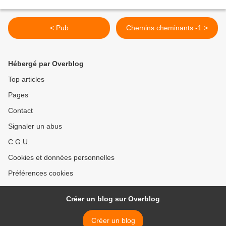
< Pub
Chemins cheminants -1 >
Hébergé par Overblog
Top articles
Pages
Contact
Signaler un abus
C.G.U.
Cookies et données personnelles
Préférences cookies
Créer un blog sur Overblog
Créer un blog