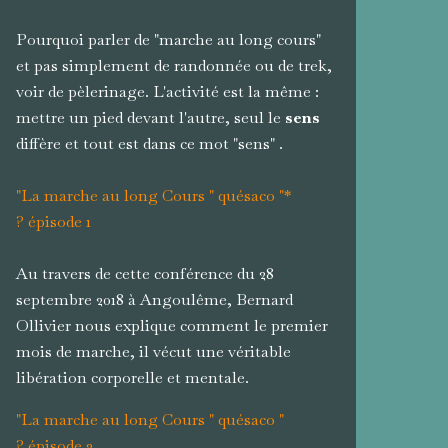
Pourquoi parler de "marche au long cours"
et pas simplement de randonnée ou de trek,
voir de pèlerinage. L'activité est la même :
mettre un pied devant l'autre, seul le
sens
diffère et tout est dans ce mot "sens" .
"La marche au long Cours " quésaco "*
? épisode 1
Au travers de cette conférence du 28
septembre 2018 à Angoulême, Bernard
Ollivier nous explique comment le premier
mois de marche, il vécut une véritable
libération corporelle et mentale.
"La marche au long Cours " quésaco "
? épisode 2