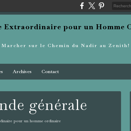
re Extraordinaire pour un Homme O
Marcher sur le Chemin du Nadir au Zenith!
es
Archives
Contact
nde générale
dinaire pour un homme ordinaire