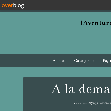
l'Aventu
Accueil
Catégories
Pag
A la dema
2009 un voyage extraor