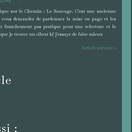
.04.2009
…
ique sur le Chemin : Le Sauvage. C'est une ancienne
 vous demander de pardonner la mise en page et les
t franchement pas pratique pour une relecture et le
ue je trouve un ciberr kf j'essaye de faire mieux
Article suivant »
cle
si :