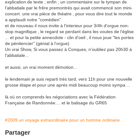
explication de texte ; enfin ; un commentaire sur le tympan de
l'abbatiale par le frêre premontrés qui avait commencé son mini-
concert. une vrai pièce de théatre , pour vous dire tout le monde
a applaudi notre "comédien".
et de nouveau il nous invite à l'interieur pour 3/4h d'orgue non-
stop magnifique , le regard se perdant dans les voutes de l'église
... et pour la petite annecdote - clin d'oeil , il nous joue "les portes
de pénitencier" (génial à l'orgue)
Un vrai Show, Si vous passez à Conques, n'oubliez pas 20h30 à
l'abbatiale...
et aussi, un vrai moment démotion...
le lendemain je suis reparti trés tard, vers 11h pour une nouvelle
grosse étape et pour une aprés midi beaucoup moins sympa ...
là où on comprends les négociations avec la Fédération
Française de Randonnée.... et le balisage du GR65
#2009 un voyage extraordinaire pour un homme ordinaire
Partager