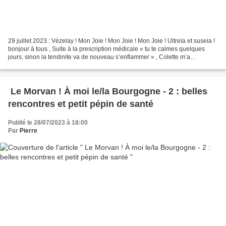
29 juillet 2023 : Vézelay ! Mon Joie ! Mon Joie ! Mon Joie ! Ultreïa et suseia !
bonjour à tous , Suite à la prescription médicale « tu te calmes quelques
jours, sinon la tendinite va de nouveau s’enflammer » , Colette m’a
gentiment laissé sur le bord...
Le Morvan ! À moi le/la Bourgogne - 2 : belles
rencontres et petit pépin de santé
Publié le 28/07/2023 à 18:00
Par
Pierre