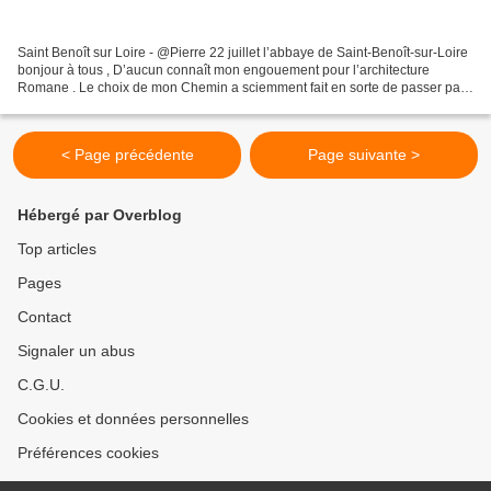
Saint Benoît sur Loire - @Pierre 22 juillet l’abbaye de Saint-Benoît-sur-Loire
bonjour à tous , D’aucun connaît mon engouement pour l’architecture
Romane . Le choix de mon Chemin a sciemment fait en sorte de passer par
des lieux où ces formes massives,...
< Page précédente
Page suivante >
Hébergé par Overblog
Top articles
Pages
Contact
Signaler un abus
C.G.U.
Cookies et données personnelles
Préférences cookies